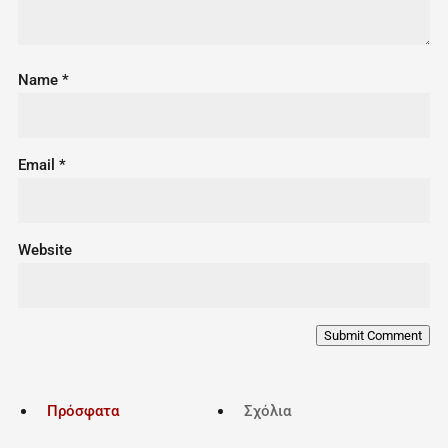
Name
*
Email
*
Website
Submit Comment
Πρόσφατα
Σχόλια