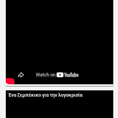
Ένα ζεμπέκικο για την λογοκρισία