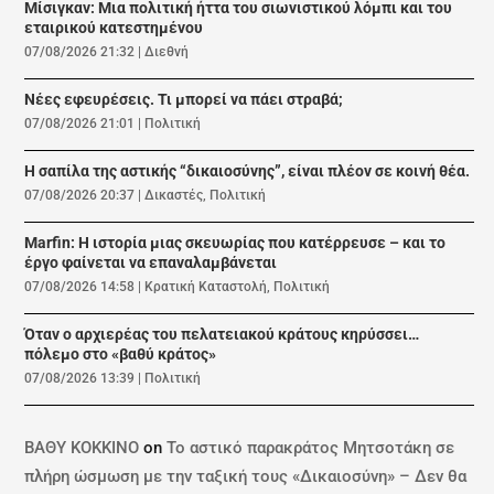
Μίσιγκαν: Μια πολιτική ήττα του σιωνιστικού λόμπι και του
εταιρικού κατεστημένου
07/08/2026 21:32
|
Διεθνή
Νέες εφευρέσεις. Τι μπορεί να πάει στραβά;
07/08/2026 21:01
|
Πολιτική
Η σαπίλα της αστικής “δικαιοσύνης”, είναι πλέον σε κοινή θέα.
07/08/2026 20:37
|
Δικαστές
,
Πολιτική
Marfin: Η ιστορία μιας σκευωρίας που κατέρρευσε – και το
έργο φαίνεται να επαναλαμβάνεται
07/08/2026 14:58
|
Κρατική Καταστολή
,
Πολιτική
Όταν ο αρχιερέας του πελατειακού κράτους κηρύσσει…
πόλεμο στο «βαθύ κράτος»
07/08/2026 13:39
|
Πολιτική
ΒΑΘΥ ΚΟΚΚΙΝΟ
on
Το αστικό παρακράτος Μητσοτάκη σε
πλήρη ώσμωση με την ταξική τους «Δικαιοσύνη» – Δεν θα