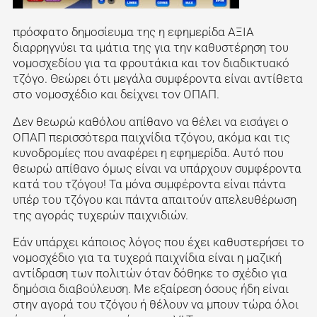
πρόσφατο δημοσίευμα της η εφημερίδα ΑΞΙΑ
διαρρηγνύει τα ιμάτια της για την καθυστέρηση του
νομοσχεδίου για τα φρουτάκια και τον διαδικτυακό
τζόγο. Θεώρει ότι μεγάλα συμφέροντα είναι αντίθετα
στο νομοσχέδιο και δείχνει τον ΟΠΑΠ.
Δεν θεωρώ καθόλου απίθανο να θέλει να εισάγει ο
ΟΠΑΠ περισσότερα παιχνίδια τζόγου, ακόμα και τις
κυνοδρομίες που αναφέρει η εφημερίδα. Αυτό που
θεωρώ απίθανο όμως είναι να υπάρχουν συμφέροντα
κατά του τζόγου! Τα μόνα συμφέροντα είναι πάντα
υπέρ του τζόγου και πάντα απαιτούν απελευθέρωση
της αγοράς τυχερών παιχνιδιών.
Εάν υπάρχει κάποιος λόγος που έχει καθυστερήσει το
νομοσχέδιο για τα τυχερά παιχνίδια είναι η μαζική
αντίδραση των πολιτών όταν δόθηκε το σχέδιο για
δημόσια διαβούλευση. Με εξαίρεση όσους ήδη είναι
στην αγορά του τζόγου ή θέλουν να μπουν τώρα όλοι