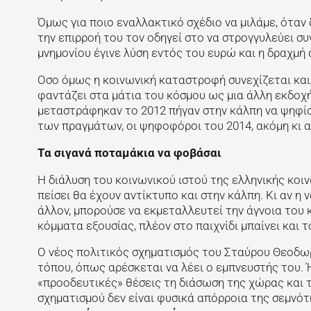
Όμως για ποιο εναλλακτικό σχέδιο να μιλάμε, όταν 
την επιρροή του τον οδηγεί στο να στρογγυλεύει σ
μνημονίου έγινε λύση εντός του ευρώ και η δραχμή
Οσο όμως η κοινωνική καταστροφή συνεχίζεται και
φαντάζει στα μάτια του κόσμου ως μια άλλη εκδοχή
μεταστράφηκαν το 2012 πήγαν στην κάλπη να ψηφίσ
των πραγμάτων, οι ψηφοφόροι του 2014, ακόμη κι 
Τα σιγανά ποταμάκια να φοβάσαι
Η διάλυση του κοινωνικού ιστού της ελληνικής κοιν
πείσει θα έχουν αντίκτυπο και στην κάλπη. Κι αν η
άλλον, μπορούσε να εκμεταλλευτεί την άγνοια του 
κόμματα εξουσίας, πλέον στο παιχνίδι μπαίνει και τ
Ο νέος πολιτικός σχηματισμός του Σταύρου Θεοδωρ
τόπου, όπως αρέσκεται να λέει ο εμπνευστής του. 
«προοδευτικές» θέσεις τη διάσωση της χώρας και 
σχηματισμού δεν είναι φυσικά απόρροια της σεμνό