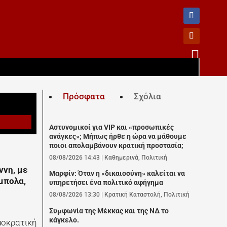

Πρόσφατα
Σχόλια
Αστυνομικοί για VIP και «προσωπικές
ανάγκες»; Μήπως ήρθε η ώρα να μάθουμε
ποιοι απολαμβάνουν κρατική προστασία;
08/08/2026 14:43
|
Καθημερινά
,
Πολιτική
ννη, με
Μαρφίν: Όταν η «δικαιοσύνη» καλείται να
μπολα,
υπηρετήσει ένα πολιτικό αφήγημα
08/08/2026 13:30
|
Κρατική Καταστολή
,
Πολιτική
Συμφωνία της Μέκκας και της ΝΔ το
κάγκελο.
μοκρατική