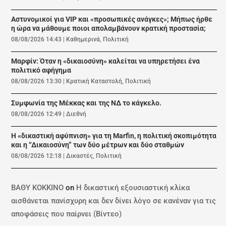
Αστυνομικοί για VIP και «προσωπικές ανάγκες»; Μήπως ήρθε
η ώρα να μάθουμε ποιοι απολαμβάνουν κρατική προστασία;
08/08/2026 14:43
|
Καθημερινά
,
Πολιτική
Μαρφίν: Όταν η «δικαιοσύνη» καλείται να υπηρετήσει ένα
πολιτικό αφήγημα
08/08/2026 13:30
|
Κρατική Καταστολή
,
Πολιτική
Συμφωνία της Μέκκας και της ΝΔ το κάγκελο.
08/08/2026 12:49
|
Διεθνή
Η «δικαστική αφύπνιση» για τη Marfin, η πολιτική σκοπιμότητα
και η “Δικαιοσύνη” των δύο μέτρων και δύο σταθμών
08/08/2026 12:18
|
Δικαστές
,
Πολιτική
ΒΑΘΥ ΚΟΚΚΙΝΟ
on
Η δικαστική εξουσιαστική κλίκα
αισθάνεται πανίσχυρη και δεν δίνει λόγο σε κανέναν για τις
αποφάσεις που παίρνει (Βίντεο)