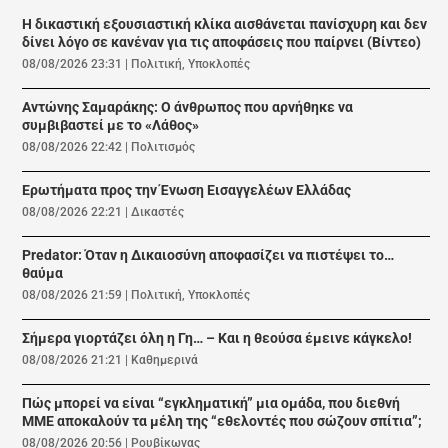
Η δικαστική εξουσιαστική κλίκα αισθάνεται πανίσχυρη και δεν
δίνει λόγο σε κανέναν για τις αποφάσεις που παίρνει (Βίντεο)
08/08/2026 23:31
|
Πολιτική
,
Υποκλοπές
Αντώνης Σαμαράκης: Ο άνθρωπος που αρνήθηκε να
συμβιβαστεί με το «Λάθος»
08/08/2026 22:42
|
Πολιτισμός
Ερωτήματα προς την Ένωση Εισαγγελέων Ελλάδας
08/08/2026 22:21
|
Δικαστές
Predator: Όταν η Δικαιοσύνη αποφασίζει να πιστέψει το…
θαύμα
08/08/2026 21:59
|
Πολιτική
,
Υποκλοπές
Σήμερα γιορτάζει όλη η Γη… – Και η θεούσα έμεινε κάγκελο!
08/08/2026 21:21
|
Καθημερινά
Πώς μπορεί να είναι “εγκληματική” μια ομάδα, που διεθνή
ΜΜΕ αποκαλούν τα μέλη της “εθελοντές που σώζουν σπίτια”;
08/08/2026 20:56
|
Ρουβίκωνας