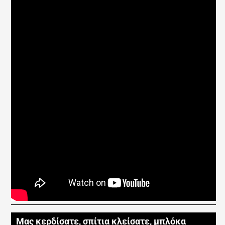
Μας κερδίσατε, σπίτια κλείσατε, μπλόκα