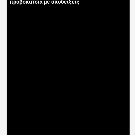
προβοκάτσια με αποδείξεις