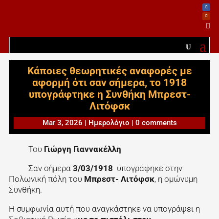

Κάποιες θεωρητικές αναφορές με
αφορμή ότι σαν σήμερα, το 1918
υπογράφτηκε η Συνθήκη Μπρεστ-
Λιτόφσκ
Mar 3, 2026
|
Ημερολόγιο
|
0 comments
Του
Γιώργη Γιαννακέλλη
Σαν σήμερα
3/03/1918
υπογράφηκε στην
Πολωνική πόλη του
Μπρεστ- Λιτόφσκ
, η ομώνυμη
Συνθήκη.
Η συμφωνία αυτή που αναγκάστηκε να υπογράψει η