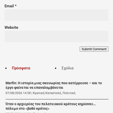
Email
*
Website
Submit Comment
Πρόσφατα
Σχόλια
Marfin: Η ιστορία μιας σκευωρίας που κατέρρευσε – και το
έργο φαίνεται να επαναλαμβάνεται
07/08/2026 14:58
|
Κρατική Καταστολή
,
Πολιτική
Όταν ο αρχιερέας του πελατειακού κράτους κηρύσσει…
πόλεμο στο «βαθύ κράτος»