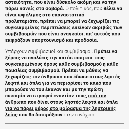
αστειότητα, που είναι δύσκολο ακόμη και να την
πάρει κανείς στα σοβαρά.
Ο πολιτικός, που
θέλει να
είναι ωφέλιμος στο επαναστατικό
προλεταριάτο,
πρέπει να μπορεί να ξεχωρίζει τις
συγκεκριμένες περιπτώσεις εκείνων ακριβώς των
συμβιβασμών που είναι αναγκαίοι, απ’ αυτούς που
εκφράζουν οπορτουνισμό και προδοσία.
Υπάρχουν συμβιβασμοί και συμβιβασμοί.
Πρέπει να
ξέρεις να αναλύεις την κατάσταση και τους
συγκεκριμένους όρους κάθε συμβιβασμού η κάθε
ποικιλίας συμβιβασμού. Πρέπει να μάθεις να
ξεχωρίζεις τον άνθρωπο που έδωσε στους ληστές
λεφτά και όπλα για να περιορίσει το κακό που
μπορούσε να του έκαναν και με την πρώτη
ευκαιρία να στραφεί εναντίον τους,
από τον
άνθρωπο που δίνει στους ληστές λεφτά και όπλα
για να πάρει μέρος στο μοίρασμα της ληστρικής
λείας
που θα διαπράξουν
στην συνέχεια.