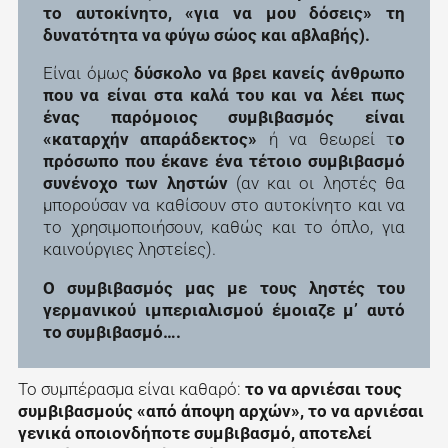
το αυτοκίνητο, «για να μου δόσεις» τη
δυνατότητα να φύγω σώος και αβλαβής).
Είναι όμως
δύσκολο να βρει κανείς άνθρωπο
που να είναι στα καλά του και να λέει πως
ένας παρόμοιος συμβιβασμός είναι
«καταρχήν απαράδεκτος»
ή να θεωρεί τ
ο
πρόσωπο που έκανε ένα τέτοιο συμβιβασμό
συνένοχο των ληστών
(αν και οι ληστές θα
μπορούσαν να καθίσουν στο αυτοκίνητο και να
το χρησιμοποιήσουν, καθώς και το όπλο, για
καινούργιες ληστείες).
Ο συμβιβασμός μας με τους ληστές του
γερμανικού ιμπεριαλισμού έμοιαζε μ’ αυτό
το συμβιβασμό….
Το συμπέρασμα είναι καθαρό:
το να αρνιέσαι τους
συμβιβασμούς «από άποψη αρχών», το να αρνιέσαι
γενικά οποιονδήποτε συμβιβασμό, αποτελεί