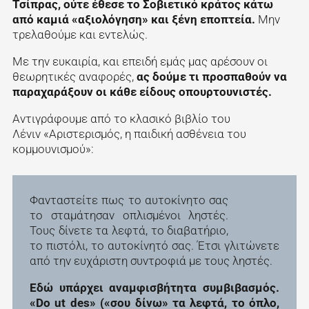
Τσίπρας, ούτε έθεσε το Σοβιετικό κράτος κάτω
από καμιά «αξιολόγηση» και ξένη εποπτεία.
Μην
τρελαθούμε και εντελώς.
Με την ευκαιρία, και επειδή εμάς μας αρέσουν οι
θεωρητικές αναφορές,
ας δούμε τι προσπαθούν να
παραχαράξουν οι κάθε είδους οπουρτουνιστές.
Αντιγράφουμε από το κλασικό βιβλίο του
Λένιν «Αριστερισμός, η παιδική ασθένεια του
κομμουνισμού»:
Φανταστείτε πως το αυτοκίνητο σας
το σταμάτησαν οπλισμένοι ληστές.
Τους δίνετε τα λεφτά, το διαβατήριο,
το πιστόλι, το αυτοκίνητό σας. Έτσι γλιτώνετε
από την ευχάριστη συντροφιά με τους ληστές.
Εδώ υπάρχει αναμφισβήτητα συμβιβασμός.
«Do ut des» («σου δίνω» τα λεφτά, το όπλο,