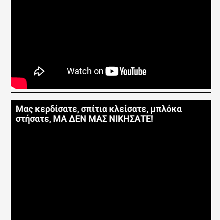
Μας κερδίσατε, σπίτια κλείσατε, μπλόκα
στήσατε, ΜΑ ΔΕΝ ΜΑΣ ΝΙΚΗΣΑΤΕ!