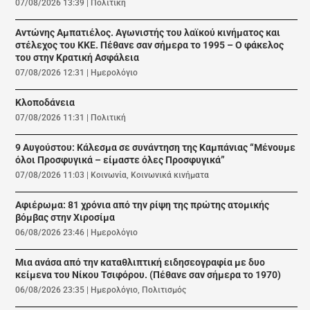
07/08/2026 13:39
|
Πολιτική
Αντώνης Αμπατιέλος. Αγωνιστής του λαϊκού κινήματος και
στέλεχος του ΚΚΕ. Πέθανε σαν σήμερα το 1995 – Ο φάκελος
του στην Κρατική Ασφάλεια
07/08/2026 12:31
|
Ημερολόγιο
Κλοποδάνεια
07/08/2026 11:31
|
Πολιτική
9 Αυγούστου: Κάλεσμα σε συνάντηση της Καμπάνιας “Μένουμε
όλοι Προσφυγικά – είμαστε όλες Προσφυγικά”
07/08/2026 11:03
|
Κοινωνία
,
Κοινωνικά κινήματα
Αφιέρωμα: 81 χρόνια από την ρίψη της πρώτης ατομικής
βόμβας στην Χιροσίμα
06/08/2026 23:46
|
Ημερολόγιο
Μια ανάσα από την καταθλιπτική ειδησεογραφία με δυο
κείμενα του Νίκου Τσιφόρου. (Πέθανε σαν σήμερα το 1970)
06/08/2026 23:35
|
Ημερολόγιο
,
Πολιτισμός