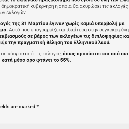
εί δημοκρατική κυβέρνηση η οποία θα ακυρώσει τις εκλογές
ιων εκλογών.
λογές της 31 Μαρτίου έγιναν χωρίς καμιά υπερβολή με
ημα.
Αυτό που υπογραμμίζεται ιδιαίτερα στην συγκεκριμένη
εκβιασμούς σε βάρος των εκλογέων τις διπλοψηφίες και
ξε την πραγματική θέληση του Ελληνικού λαού.
ου κόσμου από τις εκλογές,
όπως προκύπτει και από αυτ
 κατά μέσο όρο φτάνει το 55%.
ields are marked
*