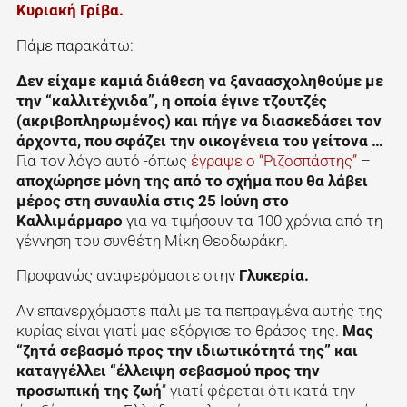
Κυριακή Γρίβα.
Πάμε παρακάτω:
Δεν είχαμε καμιά διάθεση να ξαναασχοληθούμε με
την “καλλιτέχνιδα”, η οποία έγινε τζουτζές
(ακριβοπληρωμένος) και πήγε να διασκεδάσει τον
άρχοντα, που σφάζει την οικογένεια του γείτονα …
Για τον λόγο αυτό -όπως
έγραψε ο “Ριζοσπάστης”
–
αποχώρησε μόνη της από το σχήμα που θα λάβει
μέρος στη συναυλία στις 25 Ιούνη στο
Καλλιμάρμαρο
για να τιμήσουν τα 100 χρόνια από τη
γέννηση του συνθέτη Μίκη Θεοδωράκη.
Προφανώς αναφερόμαστε στην
Γλυκερία.
Αν επανερχόμαστε πάλι με τα πεπραγμένα αυτής της
κυρίας είναι γιατί μας εξόργισε το θράσος της.
Μας
“ζητά σεβασμό προς την ιδιωτικότητά της” και
καταγγέλλει “έλλειψη σεβασμού προς την
προσωπική της ζωή
” γιατί φέρεται ότι κατά την