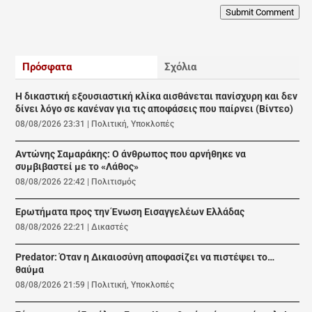
Submit Comment
Πρόσφατα
Σχόλια
Η δικαστική εξουσιαστική κλίκα αισθάνεται πανίσχυρη και δεν
δίνει λόγο σε κανέναν για τις αποφάσεις που παίρνει (Βίντεο)
08/08/2026 23:31
|
Πολιτική
,
Υποκλοπές
Αντώνης Σαμαράκης: Ο άνθρωπος που αρνήθηκε να
συμβιβαστεί με το «Λάθος»
08/08/2026 22:42
|
Πολιτισμός
Ερωτήματα προς την Ένωση Εισαγγελέων Ελλάδας
08/08/2026 22:21
|
Δικαστές
Predator: Όταν η Δικαιοσύνη αποφασίζει να πιστέψει το…
θαύμα
08/08/2026 21:59
|
Πολιτική
,
Υποκλοπές