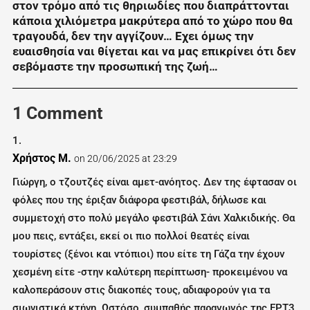
στον τρόμο από τις θηριωδίες που διαπράττονται
κάποια χιλιόμετρα μακρύτερα από το χώρο που θα
τραγουδά, δεν την αγγίζουν…
Εχει όμως την
ευαισθησία ναι θίγεται και να μας επικρίνει ότι δεν
σεβόμαστε την προσωπική της ζωή…
1 Comment
Χρήστος Μ.
on 20/06/2025 at 23:29
Γιώργη, ο τζουτζές είναι αμετ-ανόητος. Δεν της έφτασαν οι
φόλες που της έριξαν διάφορα φεστιβάλ, δήλωσε και
συμμετοχή στο πολύ μεγάλο φεστιβάλ Σάνι Χαλκιδικής. Θα
μου πεις, εντάξει, εκεί οι πιο πολλοί θεατές είναι
τουρίστες (ξένοι και ντόπιοι) που είτε τη Γάζα την έχουν
χεσμένη είτε -στην καλύτερη περίπτωση- προκειμένου να
καλοπεράσουν στις διακοπές τους, αδιαφορούν για τα
σιωνιστικά κτήνη. Ωστόσο, συμπαθής παραγωγός της ΕΡΤ3,