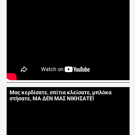
Μας κερδίσατε, σπίτια κλείσατε, μπλόκα
στήσατε, ΜΑ ΔΕΝ ΜΑΣ ΝΙΚΗΣΑΤΕ!