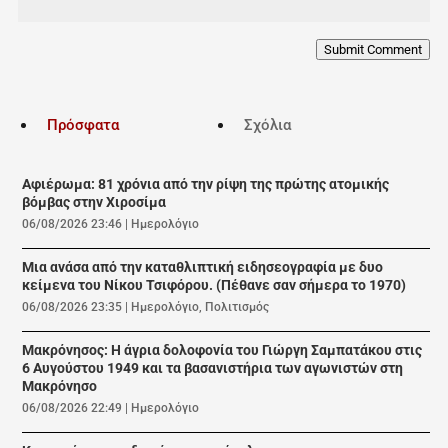
Submit Comment
Πρόσφατα
Σχόλια
Αφιέρωμα: 81 χρόνια από την ρίψη της πρώτης ατομικής
βόμβας στην Χιροσίμα
06/08/2026 23:46
|
Ημερολόγιο
Μια ανάσα από την καταθλιπτική ειδησεογραφία με δυο
κείμενα του Νίκου Τσιφόρου. (Πέθανε σαν σήμερα το 1970)
06/08/2026 23:35
|
Ημερολόγιο
,
Πολιτισμός
Μακρόνησος: Η άγρια δολοφονία του Γιώργη Σαμπατάκου στις
6 Αυγούστου 1949 και τα βασανιστήρια των αγωνιστών στη
Μακρόνησο
06/08/2026 22:49
|
Ημερολόγιο