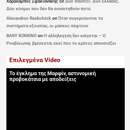
Χαραλαμπος Σφακιανακης
on
Δύο θάνατοι. Δύο Ελλάδες.
Δύο κόσμοι που δεν θα συναντηθούν ποτέ.
Alexandros Raskolnick
on
Όταν συγκρούονται τα
συστήματα εξουσίας, οι μάσκες πέφτουν
ΒΑΘΥ ΚΟΚΚΙΝΟ
on
Η αλληλεγγύη δεν καίγεται – Ο
Ρουβίκωνας βρίσκεται εκεί που το κράτος απουσιάζει
Επιλεγμένα Video
Το έγκλημα της Μαρφίν, αστυνομική
προβοκάτσια με αποδείξεις