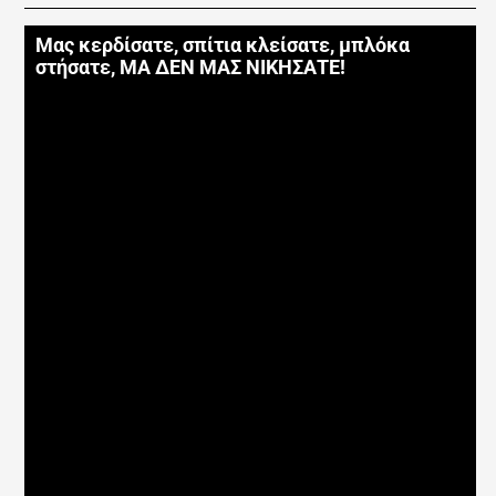
Μας κερδίσατε, σπίτια κλείσατε, μπλόκα
στήσατε, ΜΑ ΔΕΝ ΜΑΣ ΝΙΚΗΣΑΤΕ!