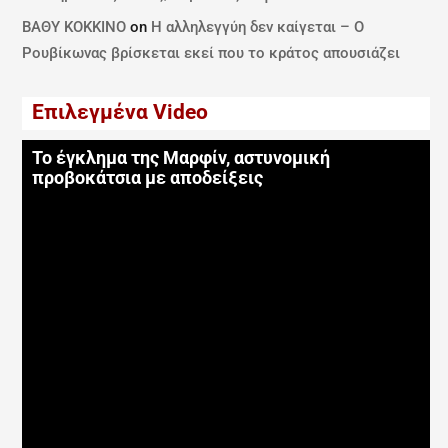
ΒΑΘΥ ΚΟΚΚΙΝΟ
on
Η αλληλεγγύη δεν καίγεται – Ο
Ρουβίκωνας βρίσκεται εκεί που το κράτος απουσιάζει
Επιλεγμένα Video
Το έγκλημα της Μαρφίν, αστυνομική
προβοκάτσια με αποδείξεις