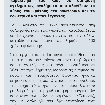
παρακίνηση του λαού σε διάπραξη
εγκλημάτων, εγκλήματα που κλονίζουν το
κύρος του κράτους στο εσωτερικό και το
εξωτερικό και πάει λέγοντας.
Τον Αύγουστο του 1974 ανακατεύεται στη
δολοφονία ενός εισαγγελέα και καταδικάζεται
σε 19 χρόνια. Προσμετρώντας και τις άλλες
καταδίκες του, η ποινή του πλησιάζει τα 100
χρόνια φυλάκισης.
Στα έργα του ο Γκιουνέι προσπάθησε με
τιμιότητα και ειλικρίνεια να κάνει τα βιώματα
και τις αντιλήψεις του πράξη. Προσπάθησε να
λύσει το πρόβλημα της ισορροπίας ανάμεσα σε
μορφή και περιεχόμενο, δίνοντας φυσικά
έμφαση στο δεύτερο. Ο φακός του προώθησε
τις μέχρι τότε φόρμες του σοσιαλιστικού
ρεαλισμού με τη μυθοποίηση πραγματικών
κοινωνικοπολιτικών δεδομένων («Ελπίδα»),
την με απλή γλώσσα δραματοποίηση των