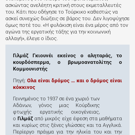
ασκώντας ανελέητη κριτική στους εκμεταλλευτές
του. Κάτι που οδήγησε το Τούρκικο καθεστώς να
ασκεί συνεχώς διώξεις σε βάρος του. Δεν λιγοψύχησε
όμως ποτέ του. «Η φυλάκιση είναι ένα μέρος από τον
αγώνα της εργατικής τάξης για την κοινωνική
αλλαγή», έλεγε ο ίδιος.
Γιλμάζ Γκιουνέι εκείνος ο αληταράς, το
κουρδόσπερμα, ο βρωμοανατολίτης ο
Κομμουνιστής
Πηγή:
Ολα είναι δρόμος … και ο δρόμος είναι
κόκκινος
Γεννημένος το 1937 σε ένα χωριό των
Αδάνων, γόνος μιας Κούρδικης
φτωχής εργατικής οικογένειας,
ο
Γιλμάζ
από μικρός είχε έφεση στα μαθήματα
και κυρίως στις ξένες γλώσσες και τα Αγγλικά.
Περίεργο πράγμα για την ηλικία του και την