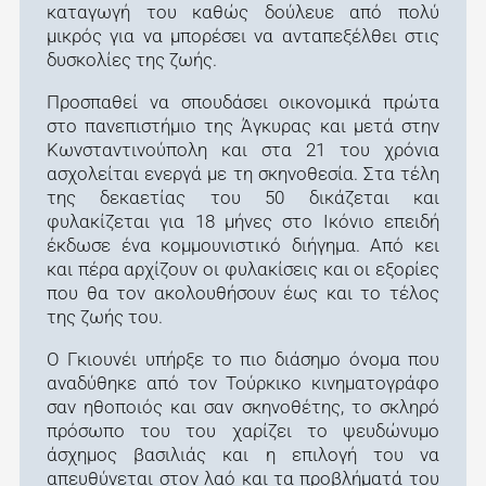
καταγωγή του καθώς δούλευε από πολύ
μικρός για να μπορέσει να ανταπεξέλθει στις
δυσκολίες της ζωής.
Προσπαθεί να σπουδάσει οικονομικά πρώτα
στο πανεπιστήμιο της Άγκυρας και μετά στην
Κωνσταντινούπολη και στα 21 του χρόνια
ασχολείται ενεργά με τη σκηνοθεσία. Στα τέλη
της δεκαετίας του 50 δικάζεται και
φυλακίζεται για 18 μήνες στο Ικόνιο επειδή
έκδωσε ένα κομμουνιστικό διήγημα. Από κει
και πέρα αρχίζουν οι φυλακίσεις και οι εξορίες
που θα τον ακολουθήσουν έως και το τέλος
της ζωής του.
Ο Γκιουνέι υπήρξε το πιο διάσημο όνομα που
αναδύθηκε από τον Τούρκικο κινηματογράφο
σαν ηθοποιός και σαν σκηνοθέτης, το σκληρό
πρόσωπο του του χαρίζει το ψευδώνυμο
άσχημος βασιλιάς και η επιλογή του να
απευθύνεται στον λαό και τα προβλήματά του