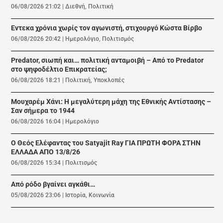
06/08/2026 21:02
|
Διεθνή
,
Πολιτική
Εντεκα χρόνια χωρίς τον αγωνιστή, στιχουργό Κώστα Βίρβο
06/08/2026 20:42
|
Ημερολόγιο
,
Πολιτισμός
Predator, σιωπή και… πολιτική ανταμοιβή – Από το Predator
στο ψηφοδέλτιο Επικρατείας;
06/08/2026 18:21
|
Πολιτική
,
Υποκλοπές
Μουχαρέμ Χάνι: Η μεγαλύτερη μάχη της Εθνικής Αντίστασης –
Σαν σήμερα το 1944
06/08/2026 16:04
|
Ημερολόγιο
Ο Θεός Ελέφαντας του Satyajit Ray ΓΙΑ ΠΡΩΤΗ ΦΟΡΑ ΣΤΗΝ
ΕΛΛΑΔΑ ΑΠΟ 13/8/26
06/08/2026 15:34
|
Πολιτισμός
Από ρόδο βγαίνει αγκάθι…
05/08/2026 23:06
|
Ιστορία
,
Κοινωνία