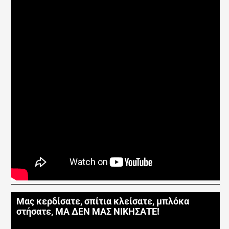
Μας κερδίσατε, σπίτια κλείσατε, μπλόκα
στήσατε, ΜΑ ΔΕΝ ΜΑΣ ΝΙΚΗΣΑΤΕ!