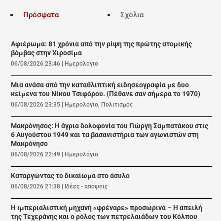
Πρόσφατα
Σχόλια
Αφιέρωμα: 81 χρόνια από την ρίψη της πρώτης ατομικής
βόμβας στην Χιροσίμα
06/08/2026 23:46
|
Ημερολόγιο
Μια ανάσα από την καταθλιπτική ειδησεογραφία με δυο
κείμενα του Νίκου Τσιφόρου. (Πέθανε σαν σήμερα το 1970)
06/08/2026 23:35
|
Ημερολόγιο
,
Πολιτισμός
Μακρόνησος: Η άγρια δολοφονία του Γιώργη Σαμπατάκου στις
6 Αυγούστου 1949 και τα βασανιστήρια των αγωνιστών στη
Μακρόνησο
06/08/2026 22:49
|
Ημερολόγιο
Καταργώντας το δικαίωμα στο άσυλο
06/08/2026 21:38
|
Ιδέες - απόψεις
Η ιμπεριαλιστική μηχανή «φρέναρε» προσωρινά – Η απειλή
της Τεχεράνης και ο ρόλος των πετρελαιάδων του Κόλπου