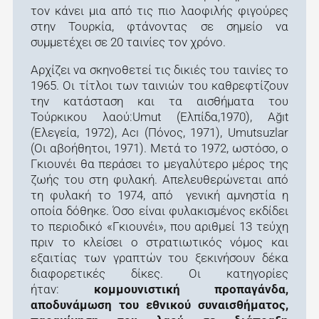
τον κάνει μια από τις πιο λαοφιλής φιγούρες
στην Τουρκία, φτάνοντας σε σημείο να
συμμετέχει σε 20 ταινίες τον χρόνο.
Αρχίζει να σκηνοθετεί τις δικιές του ταινίες το
1965. Οι τίτλοι των ταινιών του καθρεφτίζουν
την κατάσταση και τα αισθήματα του
Τούρκικου λαού:Umut (Ελπίδα,1970), Ağıt
(Ελεγεία, 1972), Acı (Πόνος, 1971), Umutsuzlar
(Οι αβοήθητοι, 1971). Μετά το 1972, ωστόσο, ο
Γκιουνέι θα περάσει το μεγαλύτερο μέρος της
ζωής του στη φυλακή. Απελευθερώνεται από
τη φυλακή το 1974, από γενική αμνηστία η
οποία δόθηκε. Όσο είναι φυλακισμένος εκδίδει
το περιοδικό «Γκιουνέι», που αριθμεί 13 τεύχη
πριν το κλείσει ο στρατιωτικός νόμος και
εξαιτίας των γραπτών του ξεκινήσουν δέκα
διαφορετικές δίκες. Οι κατηγορίες
ήταν:
κομμουνιστική προπαγάνδα,
αποδυνάμωση του εθνικού συναισθήματος,