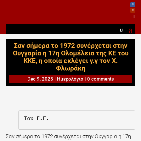

Σαν σήμερα το 1972 συνέρχεται στην
Ουγγαρία η 17η Ολομέλεια της ΚΕ του
ΚΚΕ, η οποία εκλέγει γ.γ τον Χ.
Φλωράκη
Dec 9, 2025
|
Ημερολόγιο
|
0 comments
Του 
Γ.Γ.
Σαν σήμερα το 1972 συνέρχεται στην Ουγγαρία η 17η