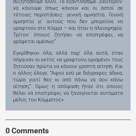
συζητήσουμε άλλο. Τα εξαντλήσαμε. Δεύτερον:
να κάνουμε όπως κάνουν και οι αστοί σε
τέτοιες περιστάσεις: γενική αμνηστία. Γενική
αμνηστία γι’ αυτούς που δεν μπορούνε να
γραφτούν στο Κόμμα – και ήταν η πλειοψηφία.
Τρίτον: όποιος ζητήσει να επιστρέφει, να
γράφεται αμέσως”.
Εγκρίθηκαν όλα, αλλά παρ’ όλα αυτά, όταν
πήγαιναν οι εκτός να γραφτούν, ορισμένοι τους
ζητούσαν πρώτα να κάνουν γραπτή αίτηση. Και
ο άλλος έλεγε: “Αφού εσύ με διέγραφες άδικα,
τώρα γιατί θες κι από πάνω να σου κάνω
αίτηση;”. Ομως η απόφαση ήταν ότι όποιος
θέλει να επιστρέφει, να ξαναγίνεται αυτόματα
μέλος του Κόμματος»
0 Comments