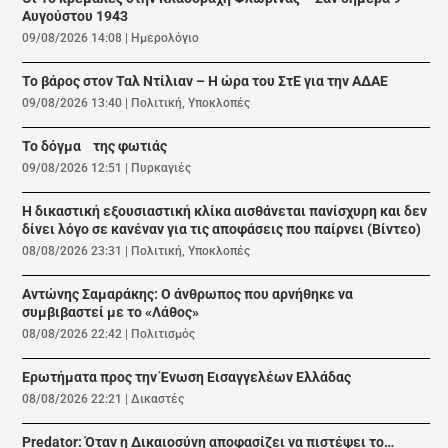
Αυγούστου 1943
09/08/2026 14:08
|
Ημερολόγιο
Το βάρος στον Ταλ Ντίλιαν – Η ώρα του ΣτΕ για την ΑΔΑΕ
09/08/2026 13:40
|
Πολιτική
,
Υποκλοπές
Το δόγμα της φωτιάς
09/08/2026 12:51
|
Πυρκαγιές
Η δικαστική εξουσιαστική κλίκα αισθάνεται πανίσχυρη και δεν
δίνει λόγο σε κανέναν για τις αποφάσεις που παίρνει (Βίντεο)
08/08/2026 23:31
|
Πολιτική
,
Υποκλοπές
Αντώνης Σαμαράκης: Ο άνθρωπος που αρνήθηκε να
συμβιβαστεί με το «Λάθος»
08/08/2026 22:42
|
Πολιτισμός
Ερωτήματα προς την Ένωση Εισαγγελέων Ελλάδας
08/08/2026 22:21
|
Δικαστές
Predator: Όταν η Δικαιοσύνη αποφασίζει να πιστέψει το…