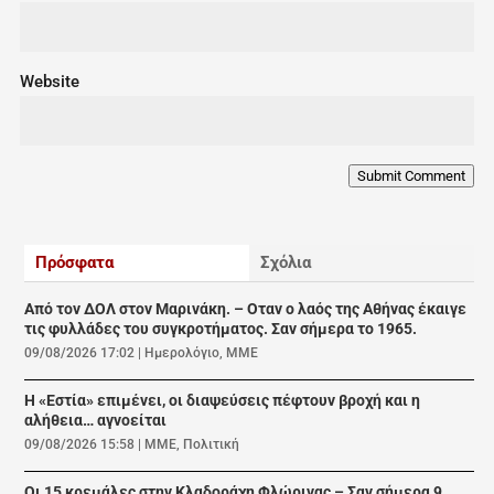
Website
Submit Comment
Πρόσφατα
Σχόλια
Από τον ΔΟΛ στον Μαρινάκη. – Οταν ο λαός της Αθήνας έκαιγε
τις φυλλάδες του συγκροτήματος. Σαν σήμερα το 1965.
09/08/2026 17:02
|
Ημερολόγιο
,
ΜΜΕ
Η «Εστία» επιμένει, οι διαψεύσεις πέφτουν βροχή και η
αλήθεια… αγνοείται
09/08/2026 15:58
|
ΜΜΕ
,
Πολιτική
Οι 15 κρεμάλες στην Κλαδοράχη Φλώρινας – Σαν σήμερα 9