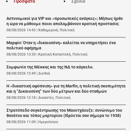
Πρόσφατα
Σχόλια
Αστυνομικοί για VIP και «προσωπικές ανάγκες»; Μήπως ήρθε
η ώρα να μάθουμε ποιοι απολαμβάνουν κρατική προστασία;
08/08/2026 14:43
|
Καθημερινά
,
Πολιτική
Μαρφίν: Όταν η «δικαιοσύνη» καλείται να υπηρετήσει ένα
πολιτικό αφήγημα
08/08/2026 13:30
|
Κρατική Καταστολή
,
Πολιτική
Συμφωνία της Μέκκας και της ΝΔ το κάγκελο.
08/08/2026 12:49
|
Διεθνή
Η «δικαστική αφύπνιση» για τη Marfin, η πολιτική σκοπιμότητα
και η “Δικαιοσύνη” των δύο μέτρων και δύο σταθμών
08/08/2026 12:18
|
Δικαστές
,
Πολιτική
Στρατόπεδο συγκέντρωσης του Μαουτχάουζε: συνώνυμο του
θανάτου και τόπος μαρτυρίου (Ιδρύεται σαν σήμερα το 1938)
08/08/2026 11:00
|
Ημερολόγιο