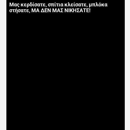
Μας κερδίσατε, σπίτια κλείσατε, μπλόκα
στήσατε, ΜΑ ΔΕΝ ΜΑΣ ΝΙΚΗΣΑΤΕ!