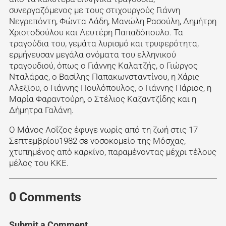
συνεργαζόμενος με τους στιχουργούς Γιάννη
Νεγρεπόντη, Φώντα Λάδη, Μανώλη Ρασούλη, Δημήτρη
Χριστοδούλου και Λευτέρη Παπαδόπουλο. Τα
τραγούδια του, γεμάτα λυρισμό και τρυφερότητα,
ερμήνευσαν μεγάλα ονόματα του ελληνικού
τραγουδιού, όπως ο Γιάννης Καλατζής, ο Γιώργος
Νταλάρας, ο Βασίλης Παπακωνσταντίνου, η Χάρις
Αλεξίου, ο Γιάννης Πουλόπουλος, ο Γιάννης Πάριος, η
Μαρία Φαραντούρη, ο Στέλιος Καζαντζίδης και η
Δήμητρα Γαλάνη.
Ο Μάνος Λοΐζος έφυγε νωρίς από τη ζωή στις 17
Σεπτεμβρίου1982 σε νοσοκομείο της Μόσχας,
χτυπημένος από καρκίνο, παραμένοντας μέχρι τέλους
μέλος του ΚΚΕ.
0 Comments
Submit a Comment