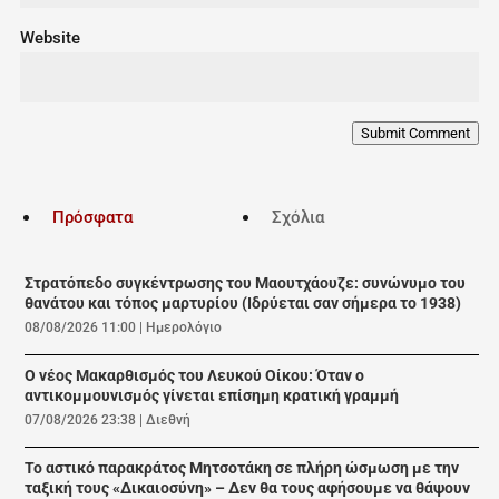
Website
Submit Comment
Πρόσφατα
Σχόλια
Στρατόπεδο συγκέντρωσης του Μαουτχάουζε: συνώνυμο του
θανάτου και τόπος μαρτυρίου (Ιδρύεται σαν σήμερα το 1938)
08/08/2026 11:00
|
Ημερολόγιο
Ο νέος Μακαρθισμός του Λευκού Οίκου: Όταν ο
αντικομμουνισμός γίνεται επίσημη κρατική γραμμή
07/08/2026 23:38
|
Διεθνή
Το αστικό παρακράτος Μητσοτάκη σε πλήρη ώσμωση με την
ταξική τους «Δικαιοσύνη» – Δεν θα τους αφήσουμε να θάψουν