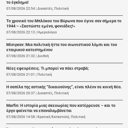
το έγκλημα!
07/08/2026 22:54
|
Δικαστές
,
Πολιτική
Το χρονικό του Μπλόκου του Βύρωνα που έγινε σαν σήμερα το
1944 – «Σκοτώστε εμένα, φονιάδες!»
07/08/2026 22:13
|
Ημερολόγιο
Μίσιγκαν: Μια πολιτική ήττα του σιωνιστικού λόμπι και του
εταιρικού κατεστημένου
07/08/2026 21:32
|
Διεθνή
Νέες εφευρέσεις. Τι μπορεί να πάει στραβά;
07/08/2026 21:01
|
Πολιτική
Η σαπίλα της αστικής “δικαιοσύνης”, είναι πλέον σε κοινή θέα.
07/08/2026 20:37
|
Δικαστές
,
Πολιτική
Marfin: Η ιστορία μιας σκευωρίας που κατέρρευσε – και το
έργο φαίνεται να επαναλαμβάνεται
07/08/2026 14:58
|
Κρατική Καταστολή
,
Πολιτική