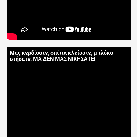
Μας κερδίσατε, σπίτια κλείσατε, μπλόκα
στήσατε, ΜΑ ΔΕΝ ΜΑΣ ΝΙΚΗΣΑΤΕ!