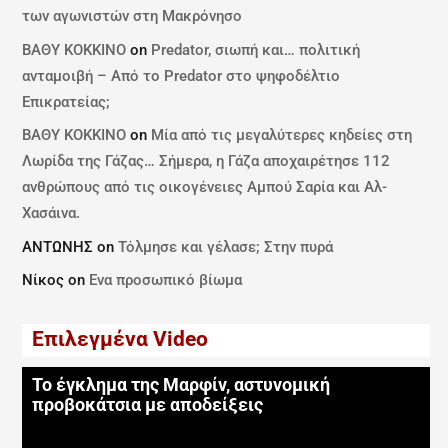
των αγωνιστών στη Μακρόνησο
ΒΑΘΥ ΚΟΚΚΙΝΟ
on
Predator, σιωπή και… πολιτική
ανταμοιβή – Από το Predator στο ψηφοδέλτιο
Επικρατείας;
ΒΑΘΥ ΚΟΚΚΙΝΟ
on
Μία από τις μεγαλύτερες κηδείες στη
Λωρίδα της Γάζας… Σήμερα, η Γάζα αποχαιρέτησε 112
ανθρώπους από τις οικογένειες Αμπού Σαρία και Αλ-
Χασάινα.
ΑΝΤΩΝΗΣ
on
Τόλμησε και γέλασε; Στην πυρά
Νίκος
on
Ενα προσωπικό βίωμα
Επιλεγμένα Video
Το έγκλημα της Μαρφίν, αστυνομική
προβοκάτσια με αποδείξεις